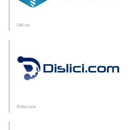
CNC.ist
Dislici.com