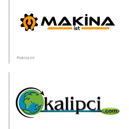
Makina.ist