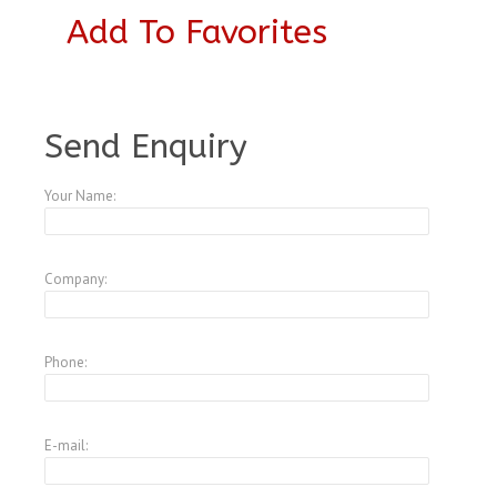
Add To Favorites
A3999972
Send Enquiry
Your Name:
Company:
Phone:
E-mail: