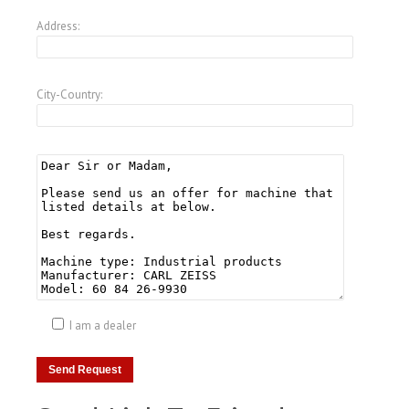
Address:
City-Country:
I am a dealer