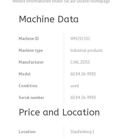
Weitere Informationen finden Sie auf unserer Homepage
Machine Data
Machine ID
WM251502
Machine type
Industrial products
Manufacturer
CARL ZEISS
Model
60 84 26-9930
Condition
used
Serial number
60 84 26-9930
Price and Location
Location
Staufenberg 1